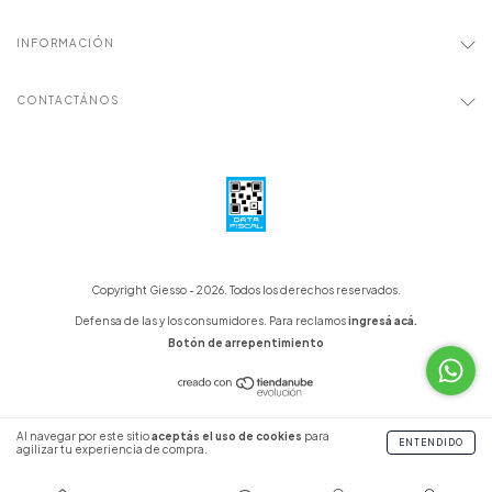
INFORMACIÓN
CONTACTÁNOS
Copyright Giesso - 2026. Todos los derechos reservados.
Defensa de las y los consumidores. Para reclamos
ingresá acá.
Botón de arrepentimiento
Al navegar por este sitio
aceptás el uso de cookies
para
ENTENDIDO
agilizar tu experiencia de compra.