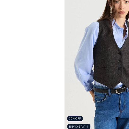
20
%
OFF
ENVÍO GRATIS