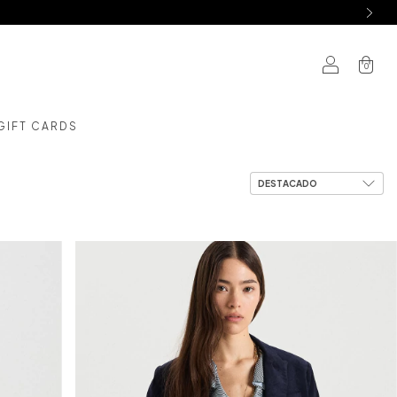
0
GIFT CARDS