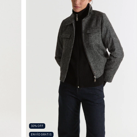
30
%
OFF
ENVÍO GRATIS