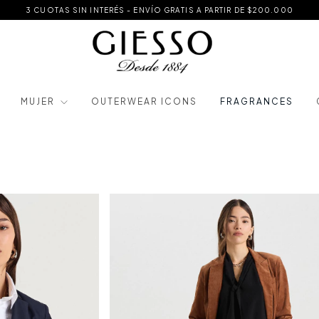
3 CUOTAS SIN INTERÉS - ENVÍO GRATIS A PARTIR DE $200.000
MUJER
OUTERWEAR ICONS
FRAGRANCES