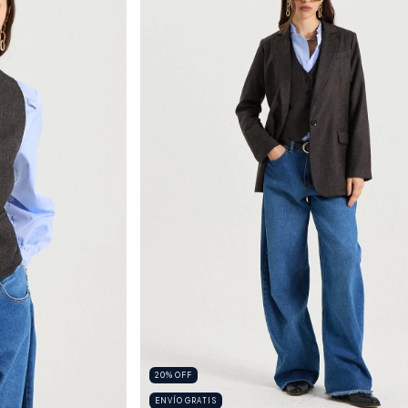
20
%
OFF
ENVÍO GRATIS