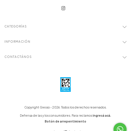
CATEGORÍAS
INFORMACIÓN
CONTACTÁNOS
Copyright Giesso - 2026. Todos los derechos reservados.
Defensa de las y los consumidores. Para reclamos
ingresá acá.
Botón de arrepentimiento