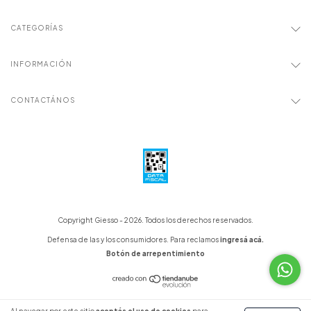
CATEGORÍAS
INFORMACIÓN
CONTACTÁNOS
Copyright Giesso - 2026. Todos los derechos reservados.
Defensa de las y los consumidores. Para reclamos
ingresá acá.
Botón de arrepentimiento