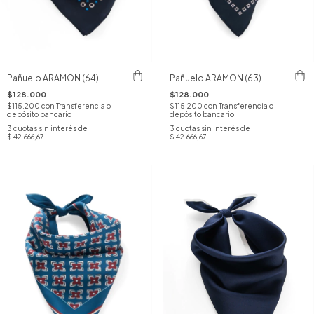
Pañuelo ARAMON (64)
Pañuelo ARAMON (63)
$128.000
$128.000
$115.200
con
Transferencia o
$115.200
con
Transferencia o
depósito bancario
depósito bancario
3
cuotas sin interés de
3
cuotas sin interés de
$ 42.666,67
$ 42.666,67