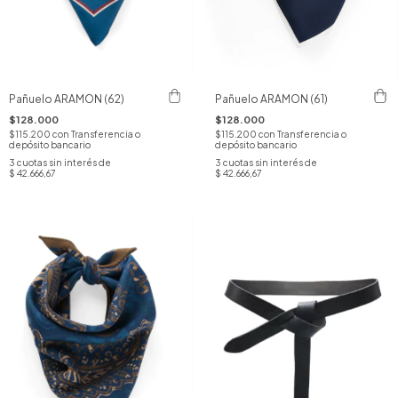
Pañuelo ARAMON (62)
Pañuelo ARAMON (61)
$128.000
$128.000
$115.200
con
Transferencia o
$115.200
con
Transferencia o
depósito bancario
depósito bancario
3
cuotas sin interés de
3
cuotas sin interés de
$ 42.666,67
$ 42.666,67