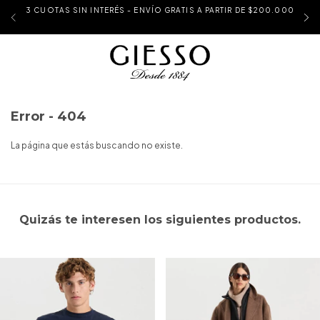
3 CUOTAS SIN INTERÉS - ENVÍO GRATIS A PARTIR DE $200.000
Error - 404
La página que estás buscando no existe.
Quizás te interesen los siguientes productos.