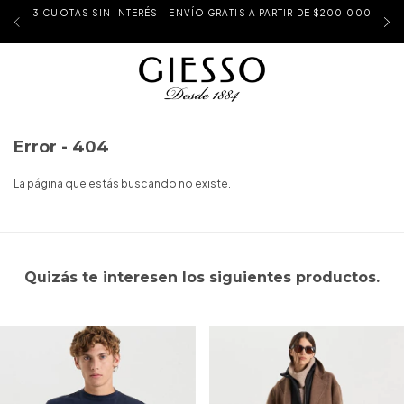
3 CUOTAS SIN INTERÉS - ENVÍO GRATIS A PARTIR DE $200.000
Error - 404
La página que estás buscando no existe.
Quizás te interesen los siguientes productos.