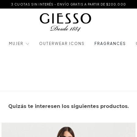
3 CUOTAS SIN INTERÉS - ENVÍO GRATIS A PARTIR DE $200.000
MUJER
OUTERWEAR ICONS
FRAGRANCES
Quizás te interesen los siguientes productos.