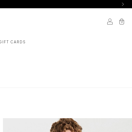
0
GIFT CARDS