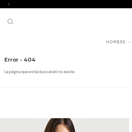
HOMBRE
Error - 404
La página que estás buscando no existe.